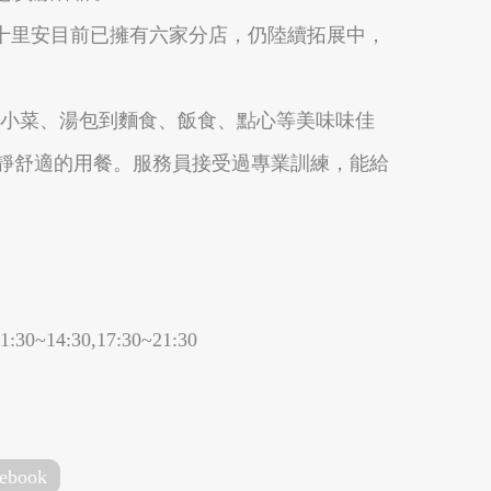
；十里安目前已擁有六家分店，仍陸續拓展中，
式小菜、湯包到麵食、飯食、點心等美味味佳
嘉義縣中埔鄉
嘉義縣竹崎鄉
靜舒適的用餐。服務員接受過專業訓練，能給
0~14:30,17:30~21:30
高雄市鳳山區
屏東縣恆春鎮
ebook