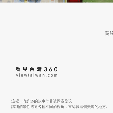
關
這裡，有許多的故事等著被探索發現，
讓我們帶你透過各種不同的視角，來認識這個美麗的地方.