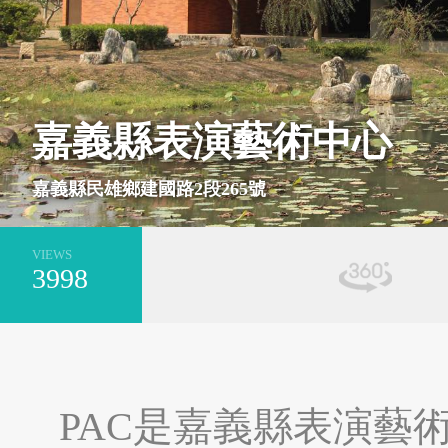
基隆市安樂區
新北市萬里區
嘉義縣表演藝術中心
嘉義縣民雄鄉建國路2段265號
VIEWS
3998
台南市安平區
新北市平溪區
PAC是嘉義縣表演藝術中心（