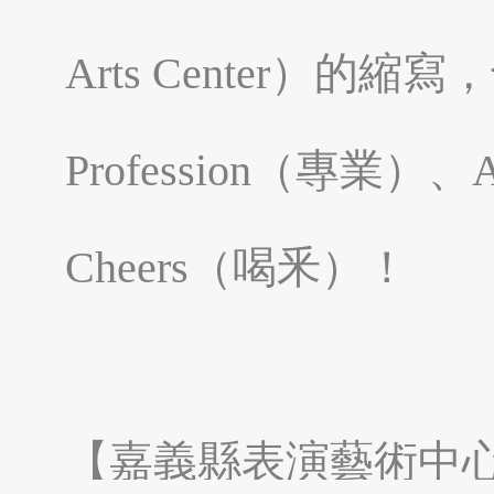
Arts Center）的
南投縣埔里鎮
南投縣魚池鄉
Profession（專業）、
Cheers（喝釆）！
嘉義太保市
嘉義縣東石鄉
【嘉義縣表演藝術中心