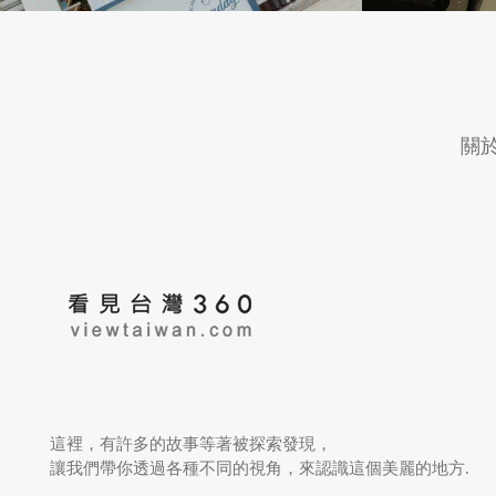
台，則出自舞台設計
關
以演藝廳為例，深達2
表演團體有更大揮灑
擬觀賞效果的座位，
這裡，有許多的故事等著被探索發現，
讓我們帶你透過各種不同的視角，來認識這個美麗的地方.