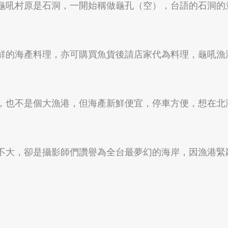
龜吼村原是石洞，一開始稱做龜孔（空），台語的石洞的
鮮的海產料理，亦可購買魚貨後請店家代為料理，龜吼漁
嘉義縣番路鄉
嘉義縣阿里山鄉
，也不是個大漁港，但海產新鮮便宜，停車方便，想在北
不大，卻是攝影師們讚譽為全台最夢幻的海岸，因漁港緊
嘉義縣布袋鎮
高雄市大樹區