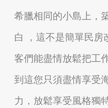
希臘相同的小島上，
南投縣埔里鎮
南投縣魚池鄉
白 ，這不是簡單民房
客們能盡情放鬆把工
到這您只須盡情享受
嘉義太保市
嘉義縣東石鄉
力，放鬆享受風格獨