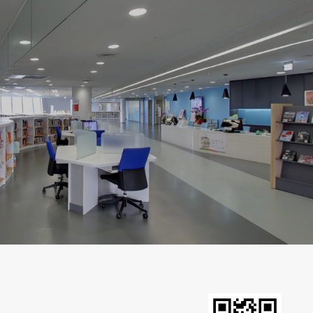
十里安手麵