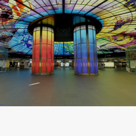
金門民宿旅遊發展
台北市重南書街
協會
進會