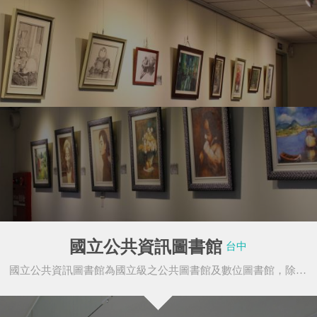
新北市立圖書館
Mr.Onion 洋蔥牛排
國立公共資訊圖書館
台中
國立公共資訊圖書館為國立級之公共圖書館及數位圖書館，除蒐集、整理、典藏各種圖書資訊、數位資
東海藝術街商圈
西門商圈