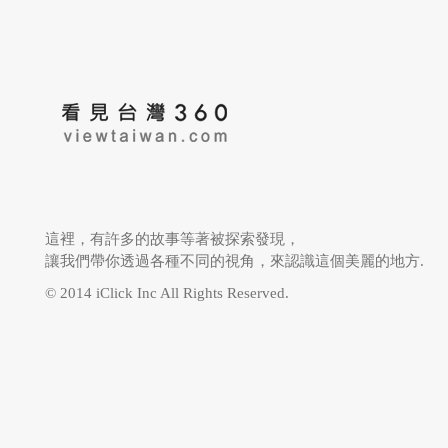
低地，為閩南五落式
落之間並皆以天井串
型態形成室內外動線
金門民宿旅遊發展
台北市重南書街促
協會
進會
這裡，有許多的故事等著被探索發現，
並利用小拱門與鄰居
讓我們帶你透過各種不同的視角，來認識這個美麗的地方.
© 2014 iClick Inc All Rights Reserved.
功能。陳家古厝以澎