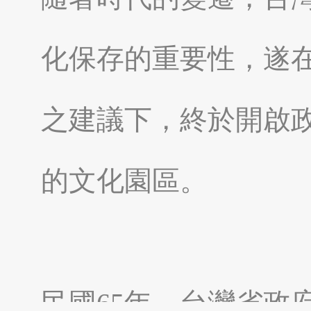
化保存的重要性，遂
南投縣埔里鎮
南投縣魚池鄉
之建議下，終於開啟
的文化園區。
嘉義太保市
嘉義縣東石鄉
民國65年，台灣省政