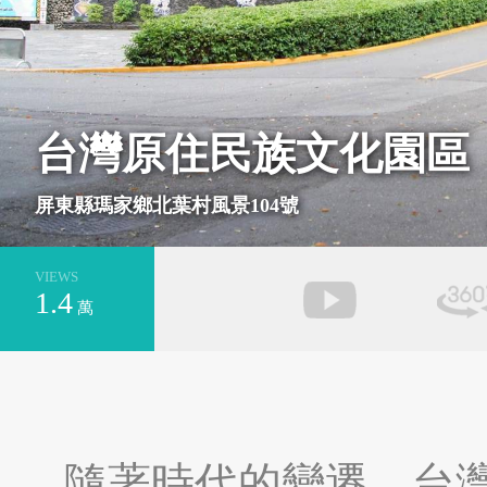
基隆市安樂區
新北市萬里區
台灣原住民族文化園區
屏東縣瑪家鄉北葉村風景104號
VIEWS
1.4
萬
台南市安平區
新北市平溪區
隨著時代的變遷，台