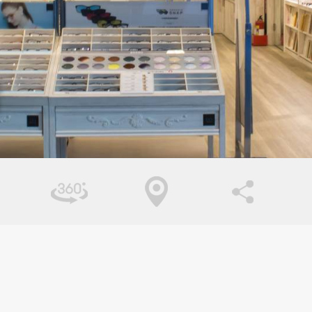
台北市北投區
桃園市大溪區
新北市瑞芳區
宜蘭縣羅東鎮