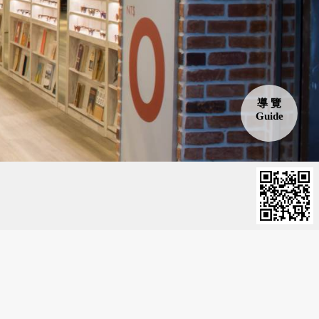
彰化縣鹿港鎮
雲林縣古坑鄉
導 覽
Guide
宜蘭縣五結鄉
宜蘭縣礁溪鄉