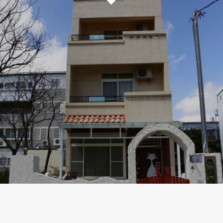
OWNDAYS
國立臺灣大學
永康商圈
親子館