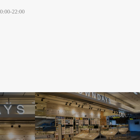
00-22:00
嘉義縣中埔鄉
嘉義縣竹崎鄉
高雄市鳳山區
屏東縣恆春鎮