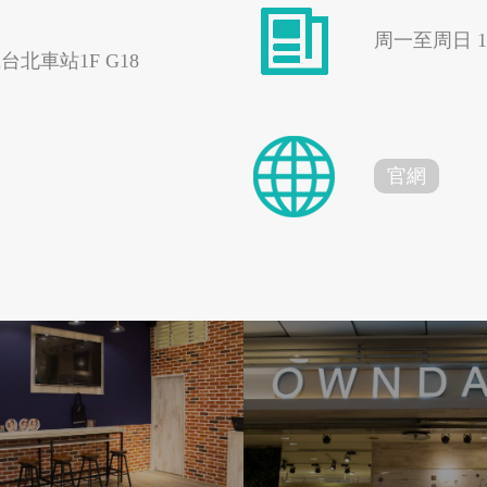
周一至周日 10:
北車站1F G18
嘉義縣番路鄉
嘉義縣阿里山鄉
官網
嘉義縣布袋鎮
高雄市大樹區