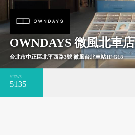
基隆市安樂區
新北市萬里區
OWNDAYS 微風北車店
台北市中正區北平西路3號 微風台北車站1F G18
VIEWS
5135
台南市安平區
新北市平溪區