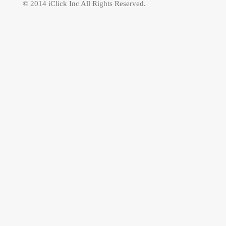
© 2014 iClick Inc All Rights Reserved.