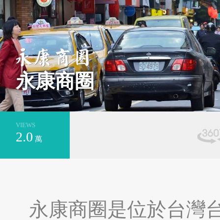
基隆市安樂區
新北市萬里區
永康商圈
VIEWS
2.0
萬
台南市安平區
新北市平溪區
永康商圈是位於台灣