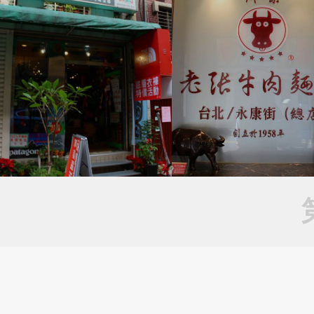
643、668、672、675、