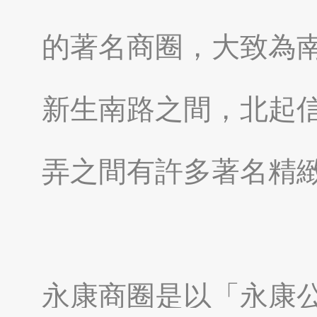
的著名商圈，大致為
南投縣埔里鎮
南投縣魚池鄉
新生南路之間，北起
弄之間有許多著名精
嘉義太保市
嘉義縣東石鄉
永康商圈是以「永康