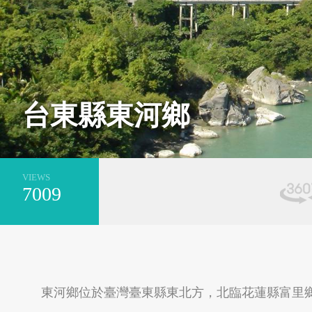
基隆市安樂區
新北市萬里區
台東縣東河鄉
VIEWS
7009
台南市安平區
新北市平溪區
東河鄉位於臺灣臺東縣東北方，北臨花蓮縣富里