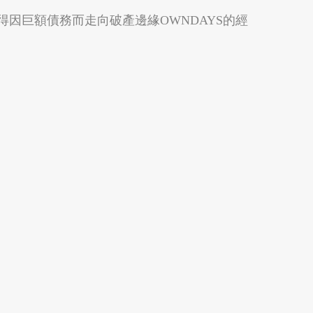
因巨額債務而走向破產邊緣OWNDAYS的經
OWNDAYS 基隆東岸廣場店
基隆市仁愛區仁二路236號 1F號
OWNDAYS 環球板橋店
新北市板橋區縣民大道二段7號 1F
OWNDAYS 新店家樂福店
嘉義縣中埔鄉
嘉義縣竹崎鄉
新北市新店區中興路三段1號 1F
OWNDAYS 內壢家樂福店
桃園市中壢區中華路一段450號 1F
OWNDAYS 經國家樂福店
桃園市桃園區經國路369號 B1
OWNDAYS 新竹站前SOGO店
新竹市東區民族路2號 2F
OWNDAYS 士林店
台北市士林區文林路119號 1F
OWNDAYS 秀泰嘉義店
嘉義市西區文化路299號 1F
高雄市鳳山區
屏東縣恆春鎮
OWNDAYS 內湖CITYLINK店
台北市內湖區成功路四段188號 1F
OWNDAYS 忠孝敦化店
台北市大安區忠孝東路四段205巷20號