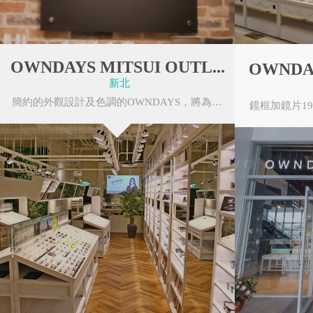
OWNDAYS MITSUI OUTL...
OWND
新北
簡約的外觀設計及色調的OWNDAYS，將為各位帶來嶄新門市設計及作業流程。以最好的服務、最新...