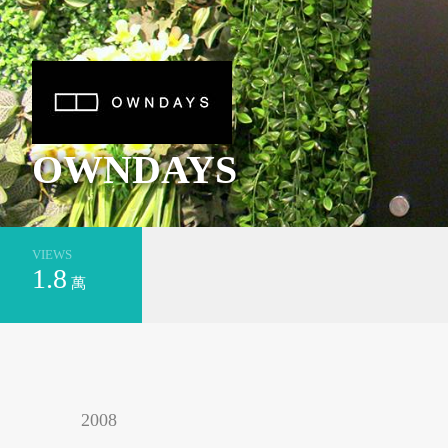
基隆市安樂區
新北市萬里區
OWNDAYS
VIEWS
1.8
萬
台南市安平區
新北市平溪區
2008