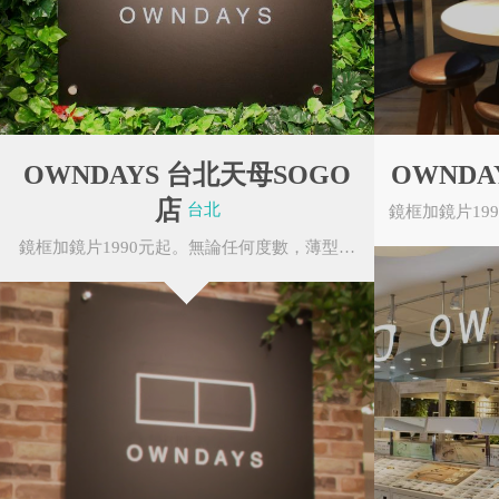
OWNDAYS 台北天母SOGO
OWNDA
店
台北
鏡框加鏡片1990元起。無論任何度數，薄型非球面鏡片無需任何追加費用。OWNDAYS的眼鏡皆由本...