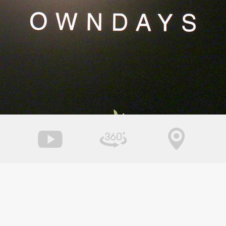
台北市北投區
桃園市大溪區
新北市瑞芳區
宜蘭縣羅東鎮