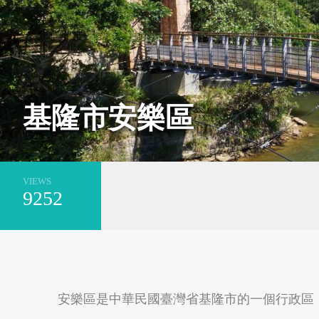
基隆市安樂區
新北市萬里區
基隆市安樂區
VIEWS
9252
台南市安平區
新北市平溪區
安樂區是中華民國臺灣省基隆市的一個行政區