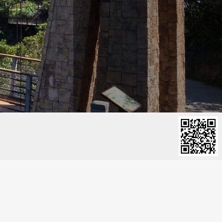
彰化縣鹿港鎮
雲林縣古坑鄉
宜蘭縣五結鄉
宜蘭縣礁溪鄉