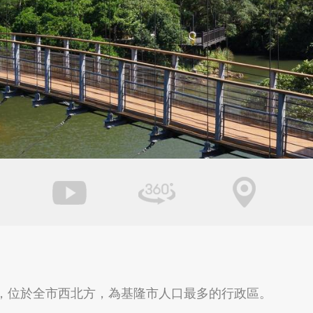
台北市北投區
桃園市大溪區
新北市瑞芳區
宜蘭縣羅東鎮
，位於全市西北方，為基隆市人口最多的行政區。