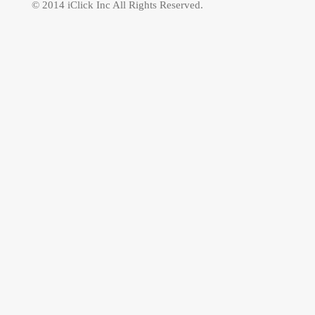
© 2014 iClick Inc All Rights Reserved.
假心情入住八村，坐
玩小琉球。