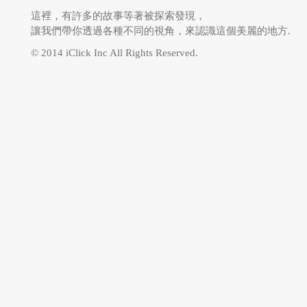
這裡，有許多的故事等著被探索發現，
讓我們帶你透過各種不同的視角，來認識這個美麗的地方.
© 2014 iClick Inc All Rights Reserved.